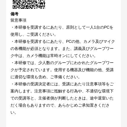
備考
留意事項
・本研修を受講するにあたり、原則として一人1台のPCを
使用し、ご受講ください。
・本研修を受講するにあたり、PCの他、カメラ及びマイク
の各機能が必須となります。また、講義及びグループワー
ク中は、カメラ機能は常時オンにしてください。
・本研修では、少人数のグループにわかれたグループワー
クが予定されています。使用する機器及び機能の他、受講
に適切な環境も含め、ご準備ください。
・本研修の受講決定者には、受講にあたり注意事項等をご
案内します。注意事項に抵触する行為や、不適切な環境下
での受講等と、主催者側が判断したときは、途中退室いた
だく場合もありますので、あらかじめご承知置きくださ
い。