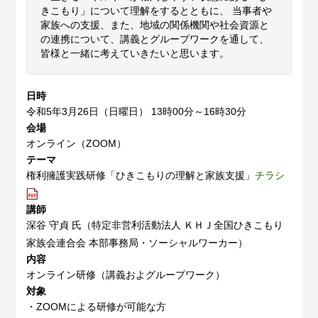
きこもり」について理解をするとともに、 当事者や
家族への支援、また、地域の関係機関や社会資源と
の連携について、講義とグループワークを通して、
皆様と一緒に考えていきたいと思います。
日時
令和5年3月26日（日曜日） 13時00分～16時30分
会場
オンライン（ZOOM）
テーマ
権利擁護実践研修「ひきこもりの理解と家族支援」
チラシ
講師
深谷 守貞 氏（特定非営利活動法人 ＫＨＪ全国ひきこもり
家族会連合会 本部事務局・ソーシャルワーカー）
内容
オンライン研修（講義およグループワーク）
対象
・ZOOMによる研修が可能な方